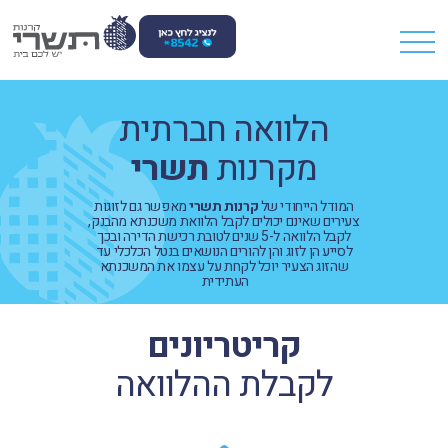
הלוואה חברתית
מקרנות
תשרי
המודל‭ ‬הייחודי‭ ‬של‭ ‬
קרנות‭ ‬תשרי
‬העתידית‭ ‬
קריטריונים
לקבלת ההלוואה