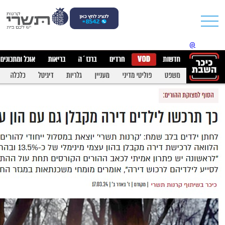
Обратитесь к разработчику: shepelev.boris
@
gmail.com